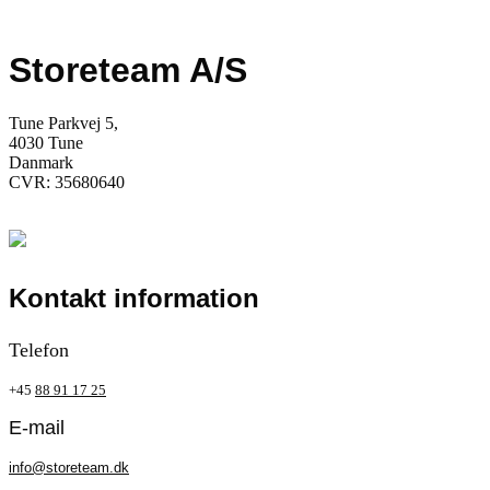
Storeteam A/S
Tune Parkvej 5,
4030 Tune
Danmark
CVR: 35680640
Kontakt information
Telefon
+45
88 91 17 25
E-mail
info@storeteam.dk