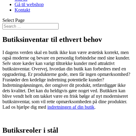
Gå til webshop
Kontakt
Select Page
Butiksinventar til ethvert behov
I dagens verden skal en butik ikke kun være æstetisk korrekt, men
også moderne og bevare en personlig forbindelse med sine kunder.
Selv store kæder kan varigt tiltrække kunder med attraktivt
butiksinventar. Overvej, hvordan din butik kan forbedres med en
opgradering. Er produkterne gode, men får ingen opmærksomhed?
Frastøder den kedelige indretning potentielle kunder?
Indretningsløsningen, der omgiver dit produkt, retfærdiggør ikke
dets kvalitet. Det kan du heldigvis gøre noget ved. Butikken kan
blive vendt helt om takket være en frisk bølge af nyt moderniseret
butiksinventar, som vil rette opmærksomheden på dine produkter.
Lad os hjælpe dig med
indretningen af din butik
.
Butiksreoler i stål