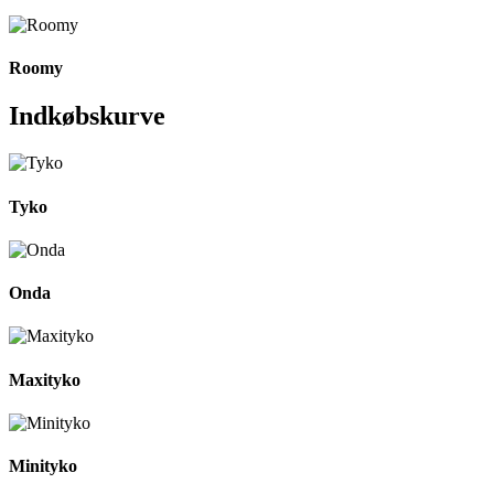
Roomy
Indkøbskurve
Tyko
Onda
Maxityko
Minityko