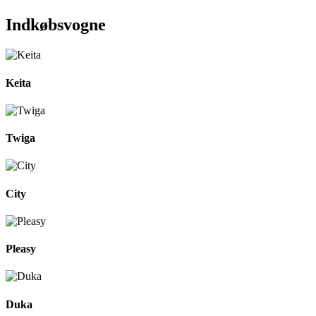
Indkøbsvogne
Keita
Twiga
City
Pleasy
Duka